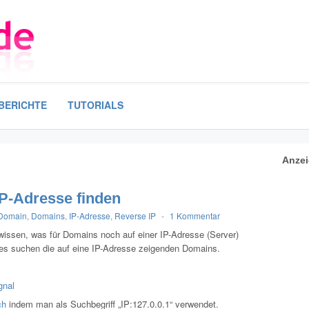
BERICHTE
TUTORIALS
Anze
IP-Adresse finden
Domain
,
Domains
,
IP-Adresse
,
Reverse IP
-
1 Kommentar
wissen, was für Domains noch auf einer IP-Adresse (Server)
tes suchen die auf eine IP-Adresse zeigenden Domains.
gnal
ch
indem man als Suchbegriff „IP:127.0.0.1“ verwendet.