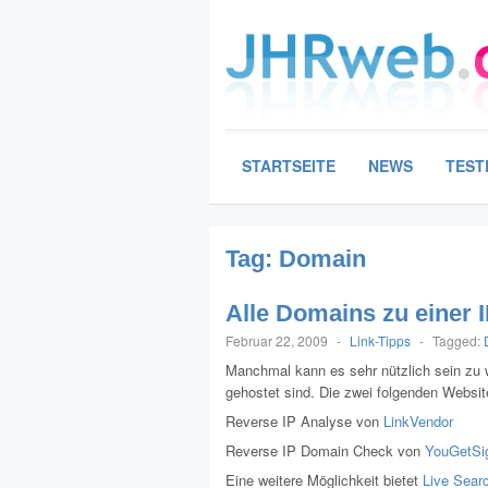
STARTSEITE
NEWS
TEST
Tag:
Domain
Alle Domains zu einer 
Februar 22, 2009
-
Link-Tipps
-
Tagged:
Manchmal kann es sehr nützlich sein zu 
gehostet sind. Die zwei folgenden Websi
Reverse IP Analyse von
LinkVendor
Reverse IP Domain Check von
YouGetSi
Eine weitere Möglichkeit bietet
Live Sear