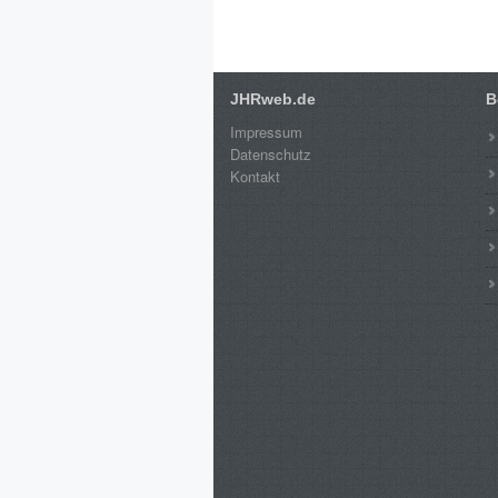
JHRweb.de
B
Impressum
Datenschutz
Kontakt