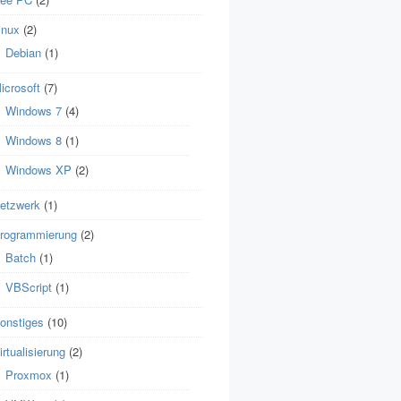
inux
(2)
Debian
(1)
icrosoft
(7)
Windows 7
(4)
Windows 8
(1)
Windows XP
(2)
etzwerk
(1)
rogrammierung
(2)
Batch
(1)
VBScript
(1)
onstiges
(10)
irtualisierung
(2)
Proxmox
(1)