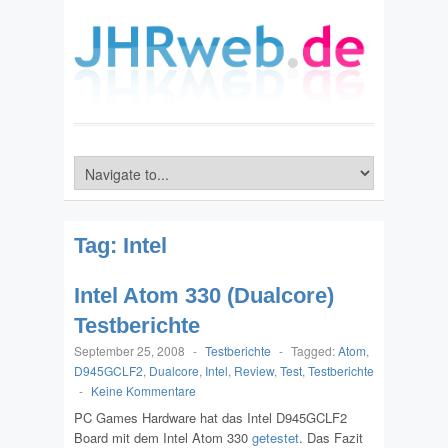
Tag:
Intel
Intel Atom 330 (Dualcore)
Testberichte
September 25, 2008
-
Testberichte
-
Tagged:
Atom
,
D945GCLF2
,
Dualcore
,
Intel
,
Review
,
Test
,
Testberichte
-
Keine Kommentare
PC Games Hardware hat das Intel D945GCLF2
Board mit dem Intel Atom 330
getestet
. Das Fazit