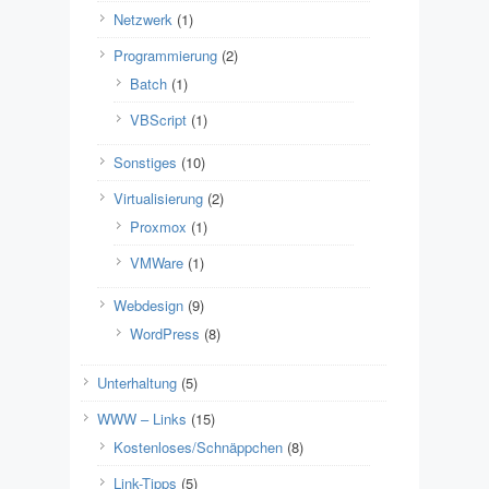
Netzwerk
(1)
Programmierung
(2)
Batch
(1)
VBScript
(1)
Sonstiges
(10)
Virtualisierung
(2)
Proxmox
(1)
VMWare
(1)
Webdesign
(9)
WordPress
(8)
Unterhaltung
(5)
WWW – Links
(15)
Kostenloses/Schnäppchen
(8)
Link-Tipps
(5)