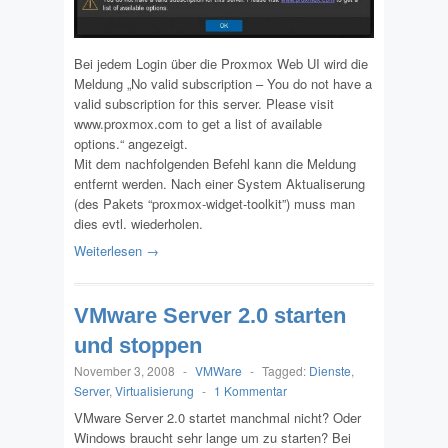
Bei jedem Login über die Proxmox Web UI wird die
Meldung „No valid subscription – You do not have a
valid subscription for this server. Please visit
www.proxmox.com to get a list of available
options.“ angezeigt.
Mit dem nachfolgenden Befehl kann die Meldung
entfernt werden. Nach einer System Aktualiserung
(des Pakets “proxmox-widget-toolkit”) muss man
dies evtl. wiederholen.
Weiterlesen →
VMware Server 2.0 starten
und stoppen
November 3, 2008
-
VMWare
-
Tagged:
Dienste
,
Server
,
Virtualisierung
-
1 Kommentar
VMware Server 2.0 startet manchmal nicht? Oder
Windows braucht sehr lange um zu starten? Bei