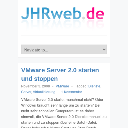
VMware Server 2.0 starten
und stoppen
November 3, 2008
-
VMWare
-
Tagged:
Dienste
,
Server
,
Virtualisierung
-
1 Kommentar
VMware Server 2.0 startet manchmal nicht? Oder
Windows braucht sehr lange um zu starten? Bei
nicht sehr schnellen Computern ist es daher
sinnvoll, die VMware Server 2.0 Dienste manuell zu
starten und zu stoppen über eine Batch-Datei.
Daher habe ich 2 kleine Start und Stop Batch-