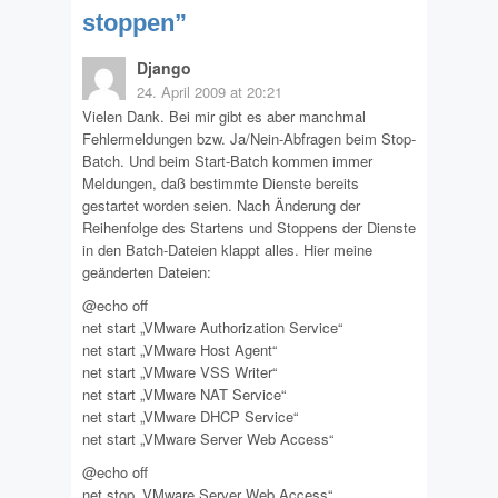
stoppen
”
Django
24. April 2009 at 20:21
Vielen Dank. Bei mir gibt es aber manchmal
Fehlermeldungen bzw. Ja/Nein-Abfragen beim Stop-
Batch. Und beim Start-Batch kommen immer
Meldungen, daß bestimmte Dienste bereits
gestartet worden seien. Nach Änderung der
Reihenfolge des Startens und Stoppens der Dienste
in den Batch-Dateien klappt alles. Hier meine
geänderten Dateien:
@echo off
net start „VMware Authorization Service“
net start „VMware Host Agent“
net start „VMware VSS Writer“
net start „VMware NAT Service“
net start „VMware DHCP Service“
net start „VMware Server Web Access“
@echo off
net stop „VMware Server Web Access“