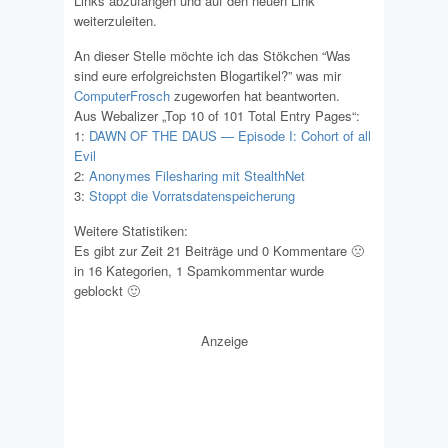
Links abzufangen und auf den neuen Link
weiterzuleiten.
An dieser Stelle möchte ich das Stökchen “Was
sind eure erfolgreichsten Blogartikel?” was mir
ComputerFrosch
zugeworfen hat beantworten.
Aus Webalizer „Top 10 of 101 Total Entry Pages“:
1:
DAWN OF THE DAUS — Episode I: Cohort of all
Evil
2:
Anonymes Filesharing mit StealthNet
3:
Stoppt die Vorratsdatenspeicherung
Weitere Statistiken:
Es gibt zur Zeit 21 Beiträge und 0 Kommentare 🙁
in 16 Kategorien, 1 Spamkommentar wurde
geblockt 🙂
Anzeige