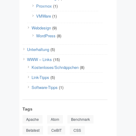
Proxmox
(1)
VMWare
(1)
Webdesign
(9)
WordPress
(8)
Unterhaltung
(5)
WWW – Links
(15)
Kostenloses/Schnäppchen
(8)
Link-Tipps
(5)
Software-Tipps
(1)
Tags
Apache
Atom
Benchmark
Betatest
CeBIT
CSS