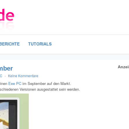
BERICHTE
TUTORIALS
Anze
mber
PC
-
Keine Kommentare
einen
Eee PC
im September auf den Markt.
erschiedenen Versionen ausgestattet sein werden.