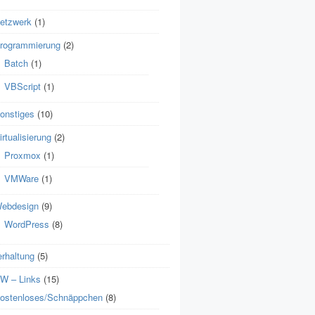
etzwerk
(1)
rogrammierung
(2)
Batch
(1)
VBScript
(1)
onstiges
(10)
irtualisierung
(2)
Proxmox
(1)
VMWare
(1)
ebdesign
(9)
WordPress
(8)
erhaltung
(5)
 – Links
(15)
ostenloses/Schnäppchen
(8)