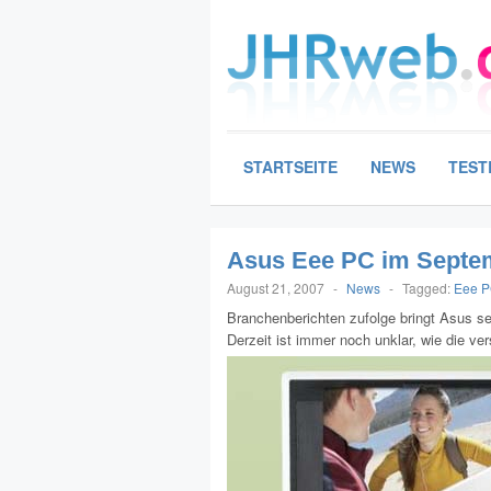
STARTSEITE
NEWS
TEST
Asus Eee PC im Septe
August 21, 2007
-
News
-
Tagged:
Eee 
Branchenberichten zufolge bringt Asus s
Derzeit ist immer noch unklar, wie die v