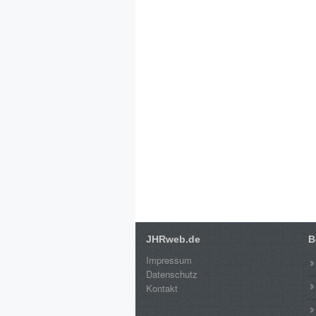
JHRweb.de
B
Impressum
Datenschutz
Kontakt