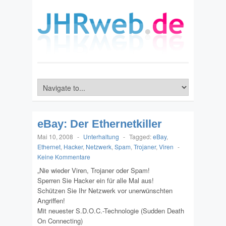
eBay: Der Ethernetkiller
Mai 10, 2008
-
Unterhaltung
-
Tagged:
eBay
,
Ethernet
,
Hacker
,
Netzwerk
,
Spam
,
Trojaner
,
Viren
-
Keine Kommentare
„Nie wieder Viren, Trojaner oder Spam!
Sperren Sie Hacker ein für alle Mal aus!
Schützen Sie Ihr Netzwerk vor unerwünschten
Angriffen!
Mit neuester S.D.O.C.-Technologie (Sudden Death
On Connecting)