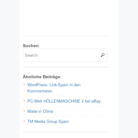
Suchen
Ähnliche Beiträge
WordPress: Link-Spam in den
Kommentaren
PC-Welt HÖLLENMASCHINE 2 bei eBay
Made in China
TM Media Group Spam