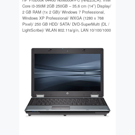
Core i3-350M 2GB 250GB – 35,6 cm (14″) Display/
2 GB RAM (1x 2 GB)/ Windows 7 Professional,
Windows XP Professional/ WXGA (1280 x 768
Pixel)/ 250 GB HDD/ SATA/ DVD-SuperMulti (DL /
LightScribe)/ WLAN 802.11a/g/n, LAN 10/100/1000