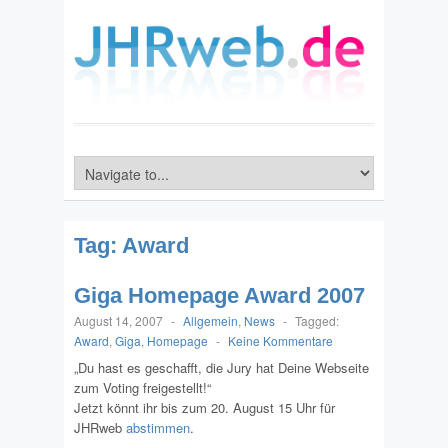
Tag:
Award
Giga Homepage Award 2007
August 14, 2007
-
Allgemein
,
News
-
Tagged:
Award
,
Giga
,
Homepage
-
Keine Kommentare
„Du hast es geschafft, die Jury hat Deine Webseite
zum Voting freigestellt!“
Jetzt könnt ihr bis zum 20. August 15 Uhr für
JHRweb
abstimmen
.