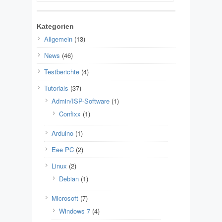
Kategorien
Allgemein
(13)
News
(46)
Testberichte
(4)
Tutorials
(37)
Admin/ISP-Software
(1)
Confixx
(1)
Arduino
(1)
Eee PC
(2)
Linux
(2)
Debian
(1)
Microsoft
(7)
Windows 7
(4)