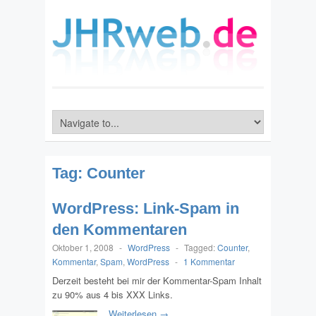
Tag:
Counter
WordPress: Link-Spam in
den Kommentaren
Oktober 1, 2008
-
WordPress
-
Tagged:
Counter
,
Kommentar
,
Spam
,
WordPress
-
1 Kommentar
Derzeit besteht bei mir der Kommentar-Spam Inhalt
zu 90% aus 4 bis XXX Links.
Weiterlesen →