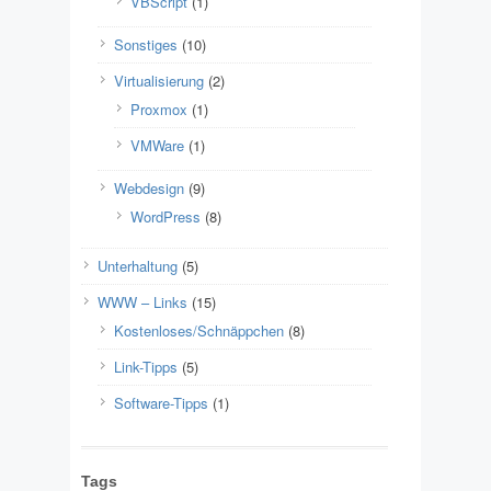
VBScript
(1)
Sonstiges
(10)
Virtualisierung
(2)
Proxmox
(1)
VMWare
(1)
Webdesign
(9)
WordPress
(8)
Unterhaltung
(5)
WWW – Links
(15)
Kostenloses/Schnäppchen
(8)
Link-Tipps
(5)
Software-Tipps
(1)
Tags