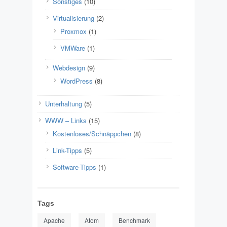
Sonstiges
(10)
Virtualisierung
(2)
Proxmox
(1)
VMWare
(1)
Webdesign
(9)
WordPress
(8)
Unterhaltung
(5)
WWW – Links
(15)
Kostenloses/Schnäppchen
(8)
Link-Tipps
(5)
Software-Tipps
(1)
Tags
Apache
Atom
Benchmark