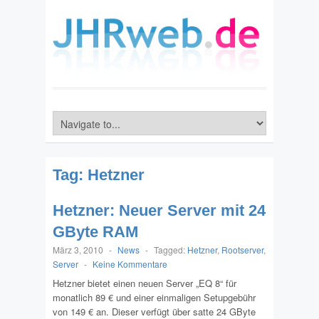
Tag:
Hetzner
Hetzner: Neuer Server mit 24
GByte RAM
März 3, 2010
-
News
-
Tagged:
Hetzner
,
Rootserver
,
Server
-
Keine Kommentare
Hetzner bietet einen neuen Server „EQ 8“ für
monatlich 89 € und einer einmaligen Setupgebühr
von 149 € an. Dieser verfügt über satte 24 GByte