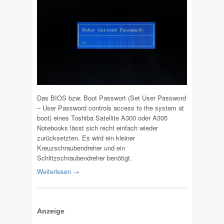
Das BIOS bzw. Boot Passwort (Set User Password
– User Password controls access to the system at
boot) eines Toshiba Satellite A300 oder A305
Notebooks lässt sich recht einfach wieder
zurücksetzten. Es wird ein kleiner
Kreuzschraubendreher und ein
Schlitzschraubendreher benötigt.
Weiterlesen →
Anzeige