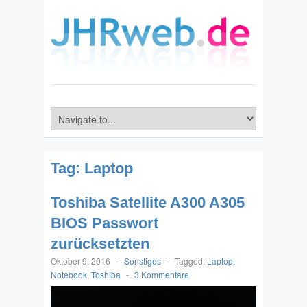
Tag:
Laptop
Toshiba Satellite A300 A305
BIOS Passwort
zurücksetzten
Oktober 9, 2016
-
Sonstiges
-
Tagged:
Laptop
,
Notebook
,
Toshiba
-
3 Kommentare