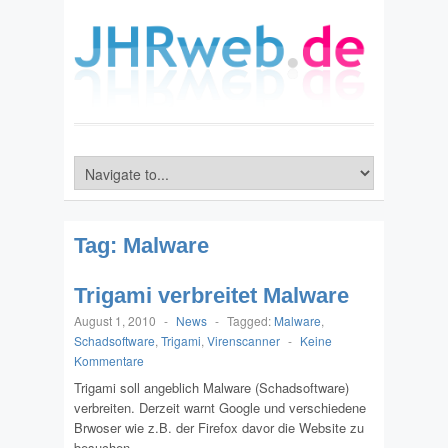
Tag:
Malware
Trigami verbreitet Malware
August 1, 2010
-
News
-
Tagged:
Malware
,
Schadsoftware
,
Trigami
,
Virenscanner
-
Keine
Kommentare
Trigami soll angeblich Malware (Schadsoftware)
verbreiten. Derzeit warnt Google und verschiedene
Brwoser wie z.B. der Firefox davor die Website zu
besuchen.