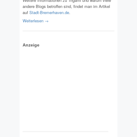
Weitere Informationen zu Trigami und warum viele
andere Blogs betroffen sind, findet man im Artikel
auf
Stadt-Bremerhaven.de
.
Weiterlesen →
Anzeige