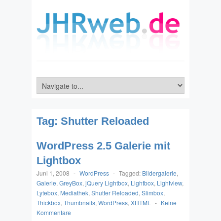
Tag:
Shutter Reloaded
WordPress 2.5 Galerie mit
Lightbox
Juni 1, 2008
-
WordPress
-
Tagged:
Bildergalerie
,
Galerie
,
GreyBox
,
jQuery Lightbox
,
Lightbox
,
Lightview
,
Lytebox
,
Mediathek
,
Shutter Reloaded
,
Slimbox
,
Thickbox
,
Thumbnails
,
WordPress
,
XHTML
-
Keine
Kommentare