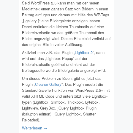
Seid WordPress 2.5 kann man mit der neuen
Mediathek einen ganzen Satz von Bildern in einen
Beitrag einfügen und daraus mit Hilfe des WP-Tags
„[ gallery ]“ eine Bildergalerie anzeigen lassen.
Dabei verlinken die kleinen Thumbnails auf eine
Bildereinzelseite wo das größere Thumbnail des
Bildes angezeigt wird. Dieses Einzelbild verlinkt auf
das original Bild in voller Auflösung.
Aktiviert man z.B. das Plugin „
Lightbox 2
“, dann
wird erst das „Lightbox-Popup“ auf der
Bildereinzelseite geöffnet und nicht auf der
Beitragsseite wo die Bildergalerie angezeigt wird.
Um dieses Problem zu lösen, gibt es jetzt das
Plugin „
Cleaner Gallery
“. Das Plugin ersetzt die
Standard Galerie Funktion von WordPress 2.5+ mit
valid XHTML Code und unterstützt viele Lightbox-
typen (Lightbox, Slimbox, Thickbox, Lytebox,
Lightview, GreyBox, jQuery Lightbox Plugin
(balupton edition), jQuery Lightbox, Shutter
Reloaded).
Weiterlesen →