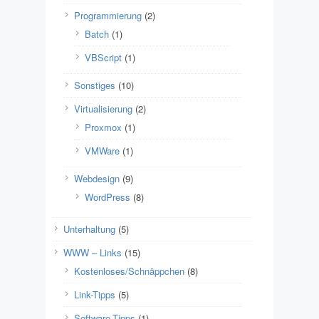
Programmierung
(2)
Batch
(1)
VBScript
(1)
Sonstiges
(10)
Virtualisierung
(2)
Proxmox
(1)
VMWare
(1)
Webdesign
(9)
WordPress
(8)
Unterhaltung
(5)
WWW – Links
(15)
Kostenloses/Schnäppchen
(8)
Link-Tipps
(5)
Software-Tipps
(1)