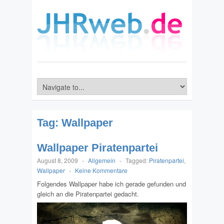
Tag:
Wallpaper
Wallpaper Piratenpartei
August 8, 2009
-
Allgemein
-
Tagged:
Piratenpartei
,
Wallpaper
-
Keine Kommentare
Folgendes Wallpaper habe ich gerade gefunden und
gleich an die Piratenpartei gedacht.