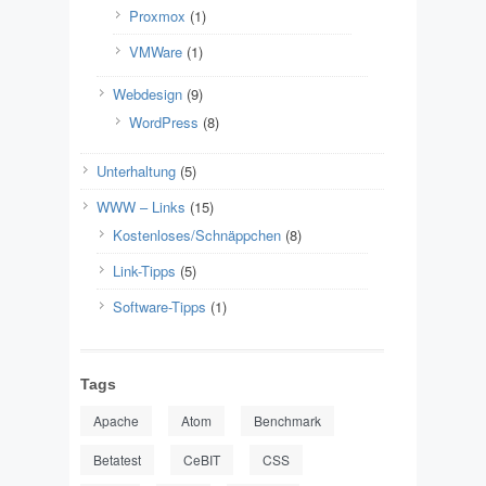
Proxmox
(1)
VMWare
(1)
Webdesign
(9)
WordPress
(8)
Unterhaltung
(5)
WWW – Links
(15)
Kostenloses/Schnäppchen
(8)
Link-Tipps
(5)
Software-Tipps
(1)
Tags
Apache
Atom
Benchmark
Betatest
CeBIT
CSS