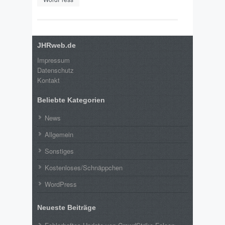
JHRweb.de
Impressum
Datenschutz
Kontakt
Beliebte Kategorien
News
Allgemein
Sonstiges
Kostenloses/Schnäppchen
WordPress
Neueste Beiträge