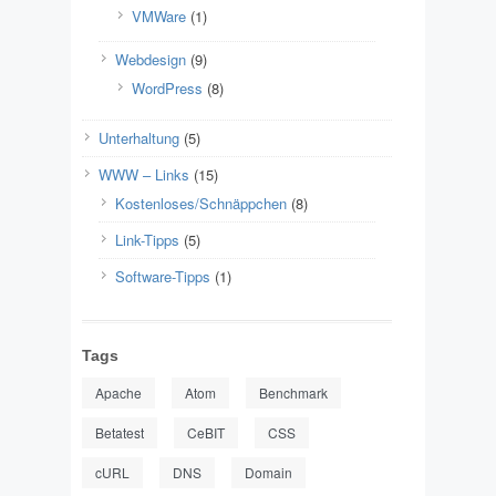
VMWare
(1)
Webdesign
(9)
WordPress
(8)
Unterhaltung
(5)
WWW – Links
(15)
Kostenloses/Schnäppchen
(8)
Link-Tipps
(5)
Software-Tipps
(1)
Tags
Apache
Atom
Benchmark
Betatest
CeBIT
CSS
cURL
DNS
Domain