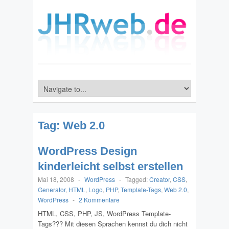
Tag:
Web 2.0
WordPress Design
kinderleicht selbst erstellen
Mai 18, 2008
-
WordPress
-
Tagged:
Creator
,
CSS
,
Generator
,
HTML
,
Logo
,
PHP
,
Template-Tags
,
Web 2.0
,
WordPress
-
2 Kommentare
HTML, CSS, PHP, JS, WordPress Template-
Tags??? Mit diesen Sprachen kennst du dich nicht